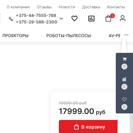
О компании
Отзывы
Новости
Доставка
Контакты
+375-44-7555-788
0
+375-29-586-2300
ПРОЕКТОРЫ
РОБОТЫ-ПЫЛЕСОСЫ
AV-РЕСИВЕ
0
0
19990.00
руб
0
17999.00
руб
В корзину