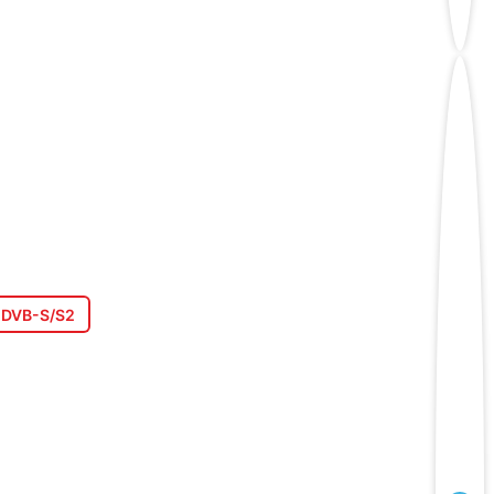
DVB-S/S2