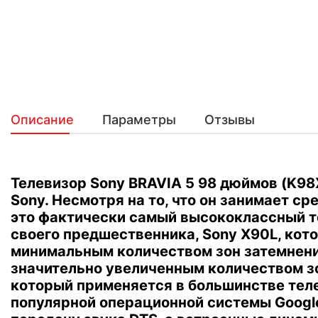
Описание
Параметры
Отзывы
Телевизор Sony BRAVIA 5 98 дюймов (K98
Sony.
Несмотря на то, что он занимает ср
это фактически самый высококлассный те
своего предшественника, Sony X90L, кот
минимальным количеством зон затемнения
значительно увеличенным количеством з
который применяется в большинстве теле
популярной операционной системы Google