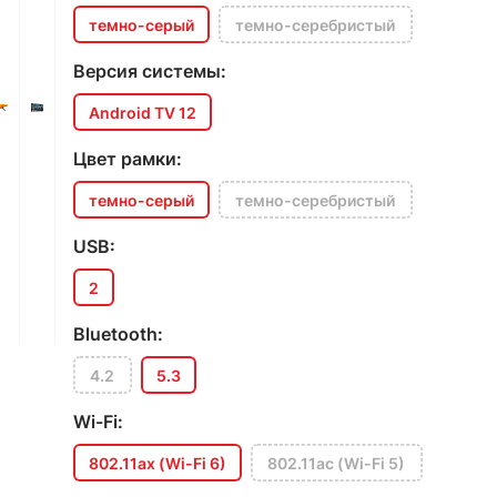
темно-серый
темно-серебристый
Версия системы:
Android TV 12
Цвет рамки:
темно-серый
темно-серебристый
USB:
2
Bluetooth:
4.2
5.3
Wi-Fi:
802.11ax (Wi-Fi 6)
802.11ac (Wi-Fi 5)