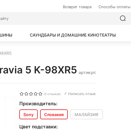
Возврат товара
Способы оплаты
АШИНЫ
САУНДБАРЫ И ДОМАШНИЕ КИНОТЕАТРЫ
-98XR5
ravia 5 K-98XR5
артикул:
Написать отзыв
(0 отзывов)
Производитель:
Sony
Словакия
МАЛАЙЗИЯ
Цвет подставки: