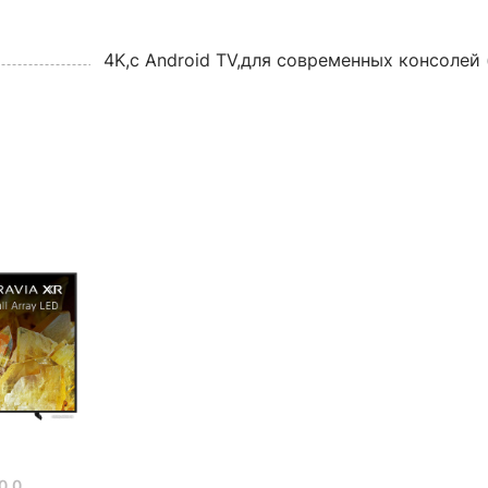
4K,с Android TV,для современных консолей 
0.0