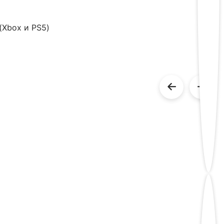
(Xbox и PS5)