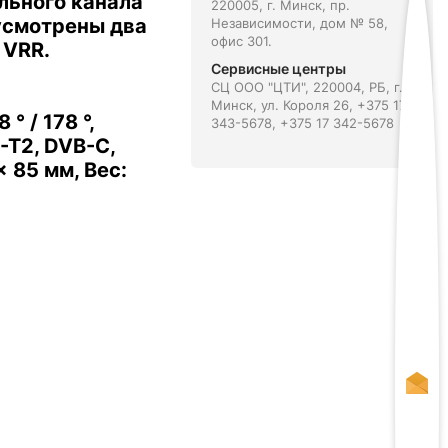
льного канала
220005, г. Минск, пр.
усмотрены два
Независимости, дом № 58,
офис 301.
 VRR.
Сервисные центры
СЦ ООО "ЦТИ", 220004, РБ, г.
Минск, ул. Короля 26, +375 17
° / 178 °,
343-5678, +375 17 342-5678
-T2, DVB-C,
 85 мм, Вес: