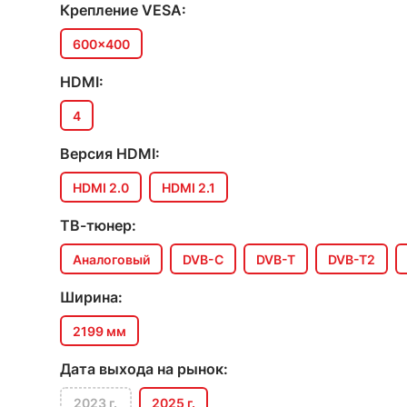
Крепление VESA:
600x400
HDMI:
4
Версия HDMI:
HDMI 2.0
HDMI 2.1
ТВ-тюнер:
Аналоговый
DVB-C
DVB-T
DVB-T2
Ширина:
2199 мм
Дата выхода на рынок:
2023 г.
2025 г.