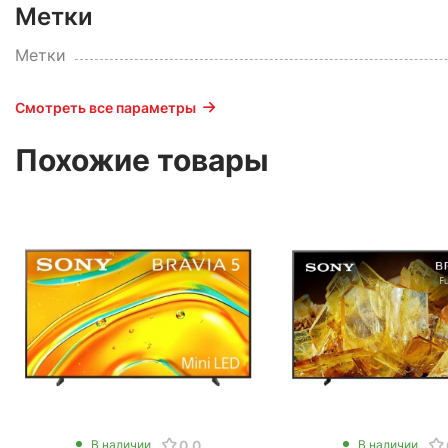
Метки
Метки
Смотреть все параметры
Похожие товары
0.0
В наличии
В наличии