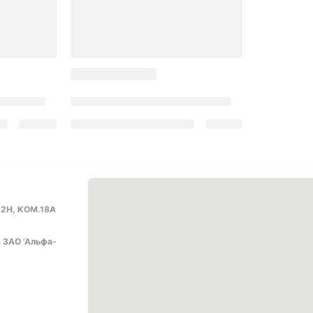
 2Н, КОМ.18А
 ЗАО 'Альфа-