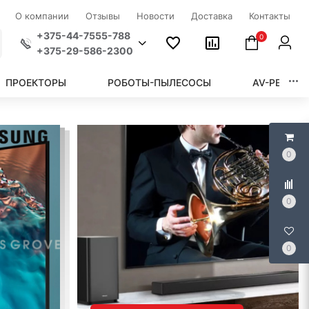
О компании
Отзывы
Новости
Доставка
Контакты
+375-44-7555-788
0
+375-29-586-2300
ПРОЕКТОРЫ
РОБОТЫ-ПЫЛЕСОСЫ
AV-РЕСИВЕ
0
0
0