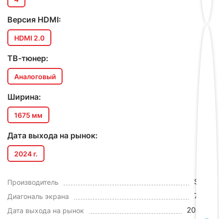
Версия HDMI:
HDMI 2.0
ТВ-тюнер:
Аналоговый
Ширина:
1675 мм
Дата выхода на рынок:
2024 г.
Sony
Производитель
74.5"
Диагональ экрана
2024 г.
Дата выхода на рынок