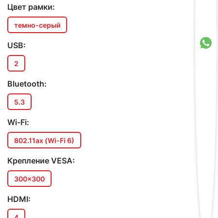
Цвет рамки:
темно-серый
USB:
2
Bluetooth:
5.3
Wi-Fi:
802.11ax (Wi-Fi 6)
Крепление VESA:
300x300
HDMI:
4