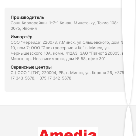
Производитель
Сони Корпорейшн. 1-7-1 Конан, Минато-ку, Токио 108-
0075, Япония
Импортёр
ООО "Нереида" 220073, г.Минск, ул.Ольшевского, дом №
10, пом.7; ООО "Электросервис и Ко" г. Минск, ул.
Чернышевского 10А, комн. 412А3; ЗАО "Патио" 220005, г.
Минск, пр. Независимости, дом № 58, офис 301.
Сервисные центры
СЦ ООО "ЦТИ", 220004, РБ, г. Минск, ул. Короля 26, +375
17 343-5678, +375 17 342-5678