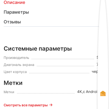
Описание
Параметры
Отзывы
Системные параметры
Sony
Производитель
74.5"
Диагональ экрана
черный
Цвет корпуса
Метки
4K,с Android TV
Метки
Смотреть все параметры