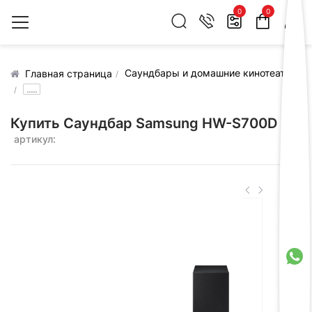
0
0
Саундбары и домашние кинотеатры
Главная страница
.....
Купить Саундбар Samsung HW-S700D
артикул: