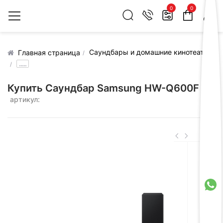
0
0
Саундбары и домашние кинотеатры
Главная страница
.....
Купить Саундбар Samsung HW-Q600F
артикул: