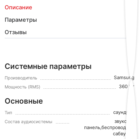
Описание
Параметры
Отзывы
Системные параметры
Samsung
Производитель
360 Вт
Мощность (RMS)
Основные
саундбар
Тип
звуковая
Состав аудиосистемы
панель,беспроводной
сабвуфер