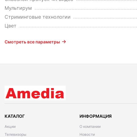
Мультирум
Стриминговые технологии
Цвет
Смотреть все параметры
КАТАЛОГ
ИНФОРМАЦИЯ
Акции
О компании
Телевизоры
Новости