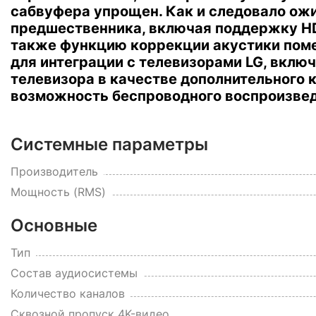
сабвуфера упрощен.
Как и следовало ожи
предшественника, включая поддержку HDMI 
также функцию коррекции акустики поме
для интеграции с телевизорами LG, вкл
телевизора в качестве дополнительного
возможность беспроводного воспроизвед
Системные параметры
Производитель
Мощность (RMS)
Основные
Тип
Состав аудиосистемы
Количество каналов
Сквозной пропуск 4K-видео