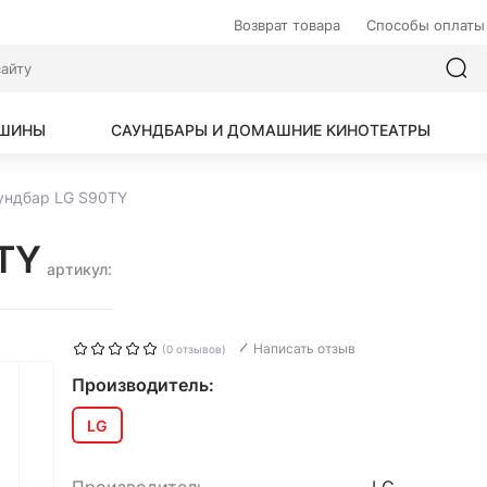
Возврат товара
Способы оплаты
АШИНЫ
САУНДБАРЫ И ДОМАШНИЕ КИНОТЕАТРЫ
ундбар LG S90TY
TY
артикул:
Написать отзыв
(0 отзывов)
Производитель:
LG