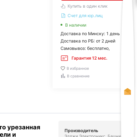
Купить в один клик
Счет для юр.лиц
В наличии
Доставка по Минску: 1 день
Доставка по РБ: от 2 дней
Самовывоз: бесплатно,
Гарантия 12 мес.
В избранное
В сравнение
это урезанная
Производитель
ели и
Элджи Электроникс. Башни-