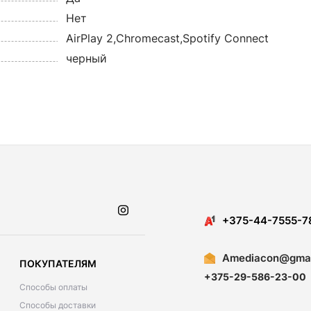
Нет
AirPlay 2,Chromecast,Spotify Connect
черный
​​+375-44-7555-7
Amediacon@gmai
ПОКУПАТЕЛЯМ
+375-29-586-23-00
Способы оплаты
Способы доставки