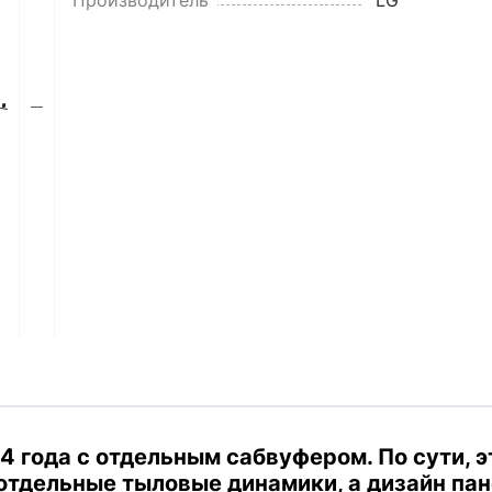
Производитель
LG
24 года с отдельным сабвуфером.
По сути, 
 отдельные тыловые динамики, а дизайн пан