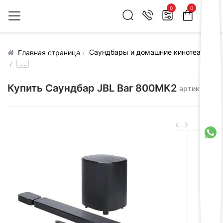
0
0
Саундбары и домашние кинотеатры
Главная страница
.....
Купить Саундбар JBL Bar 800MK2
артикул: