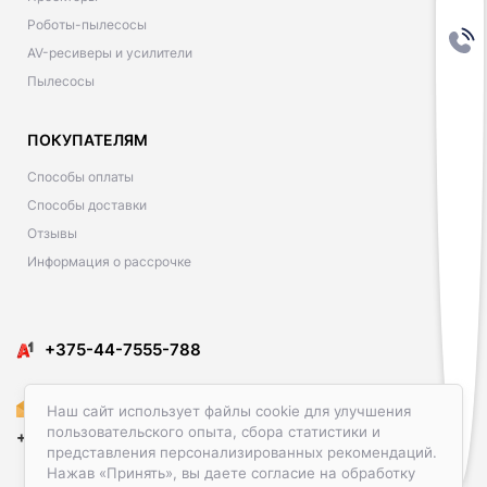
Роботы-пылесосы
AV-ресиверы и усилители
Пылесосы
ПОКУПАТЕЛЯМ
Способы оплаты
Способы доставки
Отзывы
Информация о рассрочке
​​+375-44-7555-788
Amediacon@gmail.com
Наш сайт использует файлы cookie для улучшения
пользовательского опыта, сбора статистики и
+375-29-586-23-00
представления персонализированных рекомендаций.
Нажав «Принять», вы даете согласие на обработку