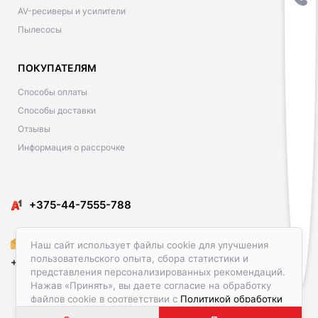
AV-ресиверы и усилители
Пылесосы
ПОКУПАТЕЛЯМ
Способы оплаты
Способы доставки
Отзывы
Информация о рассрочке
​​+375-44-7555-788
Amediacon@gmail.com
Наш сайт использует файлы cookie для улучшения
пользовательского опыта, сбора статистики и
+375-29-586-23-00
представления персонализированных рекомендаций.
Нажав «Принять», вы даете согласие на обработку
файлов cookie в соответствии с
Политикой обработки
файлов cookie.