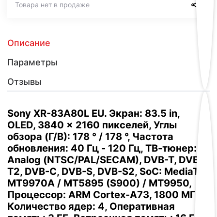
Товара нет в продаже
Описание
Параметры
Отзывы
Sony XR-83A80L EU. Экран: 83.5 in,
OLED, 3840 x 2160 пикселей, Углы
обзора (Г/В): 178 ° / 178 °, Частота
обновления: 40 Гц - 120 Гц, ТВ-тюнер:
Analog (NTSC/PAL/SECAM), DVB-T, DVB-
T2, DVB-C, DVB-S, DVB-S2, SoC: MediaTek
MT9970A / MT5895 (S900) / MT9950,
Процессор: ARM Cortex-A73, 1800 МГц,
Количество ядер: 4, Оперативная