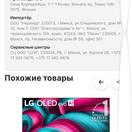
Сони Корпорейшн. 1-7-1 Конан, Минато-ку, Токио 108-
0075, Япония
Импортёр
ООО "Нереида" 220073, г.Минск, ул.Ольшевского, дом №
10, пом.7; ООО "Электросервис и Ко" г. Минск, ул.
Чернышевского 10А, комн. 412А3; ЗАО "Патио" 220005, г.
Минск, пр. Независимости, дом № 58, офис 301.
Сервисные центры
СЦ ООО "ЦТИ", 220004, РБ, г. Минск, ул. Короля 26, +375
17 343-5678, +375 17 342-5678
Похожие товары