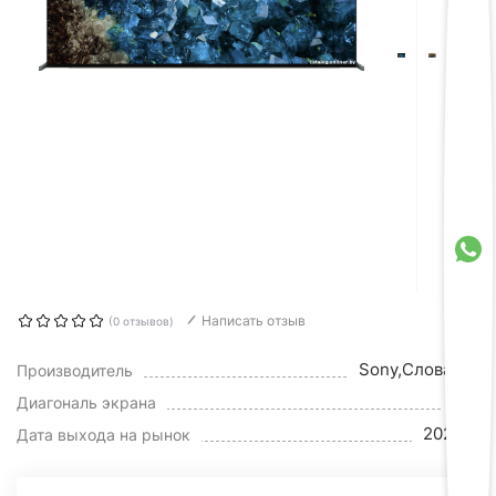
Написать отзыв
(0 отзывов)
Sony,Словакия
Производитель
83"
Диагональ экрана
2023 г.
Дата выхода на рынок