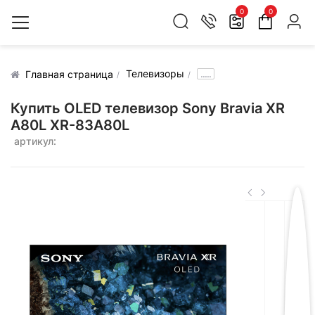
0
0
Телевизоры
.....
Главная страница
Купить OLED телевизор Sony Bravia XR
A80L XR-83A80L
артикул: