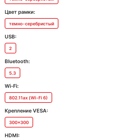
Цвет рамки:
темно-серебристый
USB:
2
Bluetooth:
5.3
Wi-Fi:
802.11ax (Wi-Fi 6)
Крепление VESA:
300x300
HDMI: