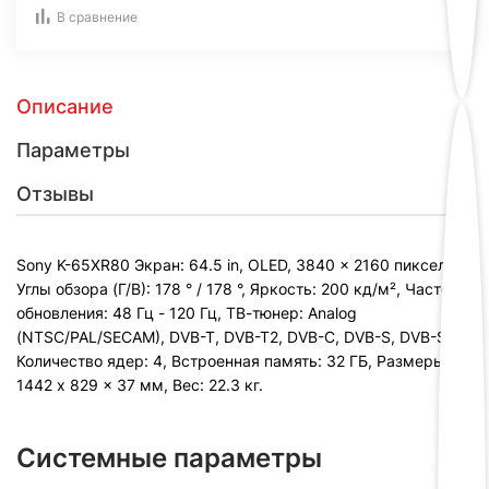
В сравнение
Описание
Параметры
Отзывы
Sony K-65XR80 Экран: 64.5 in, OLED, 3840 x 2160 пикселей,
Углы обзора (Г/В): 178 ° / 178 °, Яркость: 200 кд/м², Частота
обновления: 48 Гц - 120 Гц, ТВ-тюнер: Analog
(NTSC/PAL/SECAM), DVB-T, DVB-T2, DVB-C, DVB-S, DVB-S2,
Количество ядер: 4, Встроенная память: 32 ГБ, Размеры:
1442 x 829 x 37 мм, Вес: 22.3 кг.
Системные параметры