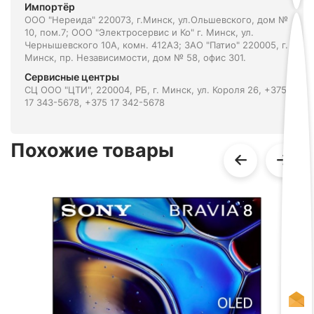
Импортёр
ООО "Нереида" 220073, г.Минск, ул.Ольшевского, дом №
10, пом.7; ООО "Электросервис и Ко" г. Минск, ул.
Чернышевского 10А, комн. 412А3; ЗАО "Патио" 220005, г.
Минск, пр. Независимости, дом № 58, офис 301.
Сервисные центры
СЦ ООО "ЦТИ", 220004, РБ, г. Минск, ул. Короля 26, +375
17 343-5678, +375 17 342-5678
Похожие товары