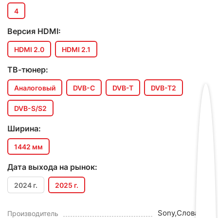
4
Версия HDMI:
HDMI 2.0
HDMI 2.1
ТВ-тюнер:
Аналоговый
DVB-C
DVB-T
DVB-T2
DVB-S/S2
Ширина:
1442 мм
Дата выхода на рынок:
2024 г.
2025 г.
Sony,Словакия
Производитель