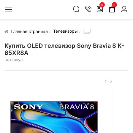
0
0
Телевизоры
.....
Главная страница
Купить OLED телевизор Sony Bravia 8 K-
65XR8A
артикул: