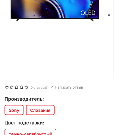
Написать отзыв
(0 отзывов)
Производитель:
Sony
Словакия
Цвет подставки:
темно-серебристый