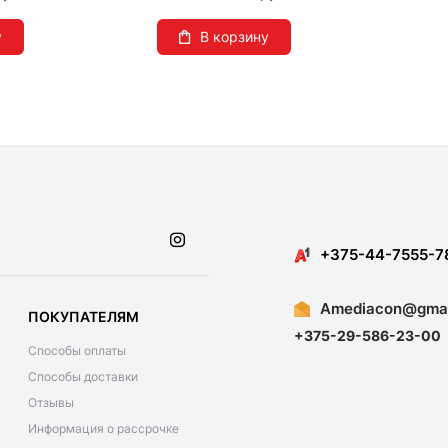
у
В корзину
​​+375-44-7555-7
Amediacon@gmai
ПОКУПАТЕЛЯМ
+375-29-586-23-00
Способы оплаты
Способы доставки
Отзывы
Информация о рассрочке