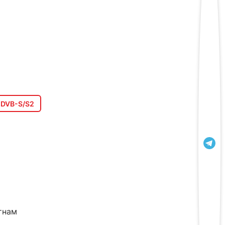
DVB-S/S2
тнам