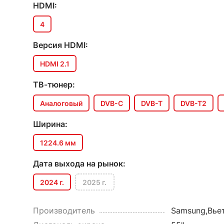
HDMI:
4
Версия HDMI:
HDMI 2.1
ТВ-тюнер:
Аналоговый
DVB-C
DVB-T
DVB-T2
Ширина:
1224.6 мм
Дата выхода на рынок:
2024 г.
2025 г.
Производитель
Samsung,Вье