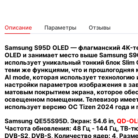
Описание
Параметры
Отзывы
Samsung S95D OLED — флагманский 4K-те
OLED и занимает место выше Samsung S
использует уникальный тонкий блок Slim
теми же функциями, что и прошлогодняя 
AI mode, которая использует технологию
настройки параметров изображения в зав
матовым покрытием экрана, которое обес
освещенном помещении.
Телевизор имее
использует версию ОС Tizen 2024 года и
Samsung QE55S95D. Экран: 54.6 in,
QD-OL
Частота обновления: 48 Гц - 144 Гц, ТВ-
DVB-S2, DVB-S, Количество ядер: 4, Размеры