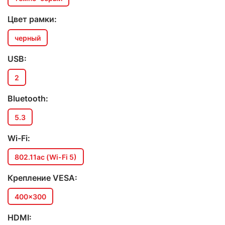
Цвет рамки:
черный
USB:
2
Bluetooth:
5.3
Wi-Fi:
802.11ac (Wi-Fi 5)
Крепление VESA:
400x300
HDMI: