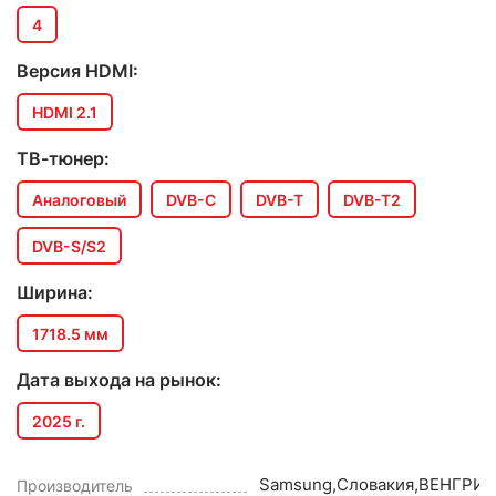
4
Версия HDMI:
HDMI 2.1
ТВ-тюнер:
Аналоговый
DVB-C
DVB-T
DVB-T2
DVB-S/S2
Ширина:
1718.5 мм
Дата выхода на рынок:
2025 г.
Samsung,Словакия,ВЕНГРИЯ
Производитель