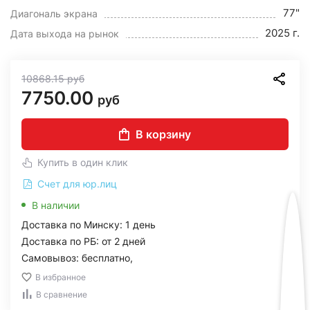
77"
Диагональ экрана
2025 г.
Дата выхода на рынок
10868.15
руб
7750.00
руб
В корзину
Купить в один клик
Счет для юр.лиц
В наличии
Доставка по Минску: 1 день
Доставка по РБ: от 2 дней
Самовывоз: бесплатно,
В избранное
В сравнение