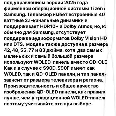
под управлением версии 2025 года
фирменной операционной системы Tizen от
Samsung.
Телевизор имеет встроенные 40-
ваттные 2.1-канальные динамики и
поддерживает HDR10+ и Dolby Atmos, но, как
обычно для Samsung, отсутствует
поддержка аудиоформатов Dolby Vision HDR
или DTS.
модель также доступна в размерах
42, 48, 55, 77 и 83 дюйма, хотя два самых
маленьких и самый большой размера
используют WOLED-панель вместо QD-OLED.
Как и в случае с S90D, S90F имеет как
WOLED, так и QD-OLED панели, и тип панели
зависит от размера телевизора и региона.
Производительность и общее качество
изображения QD-OLED панели, как правило,
лучше, чем у традиционной WOLED-панели,
поэтому учитывайте это при выборе.