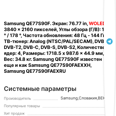
Samsung QE77S90F. Экран: 76.77 in,
WOLED
,
3840 x 2160 пикселей, Углы обзора (Г/В): 178
° / 178 °, Частота обновления: 48 Гц - 144 Гц,
ТВ-тюнер: Analog (NTSC/PAL/SECAM), DVB-T,
DVB-T2, DVB-C, DVB-S, DVB-S2, Количество
ядер: 4, Размеры: 1718.5 x 987.6 x 44.9 мм,
Вес: 34.8 кг. Samsung QE77S90F известен
еще и как Samsung QE77S90FAEXXH,
Samsung QE77S90FAEXRU
Системные параметры
Samsung,Словакия,ВЕНГРИЯ
Производитель
Да
Популярные товары
да
Хит продаж