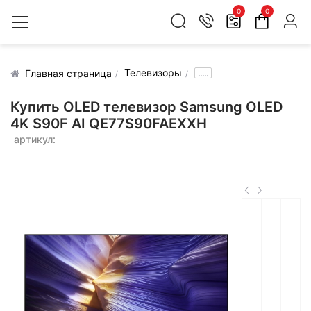
0
0
Телевизоры
.....
Главная страница
Купить OLED телевизор Samsung OLED
4K S90F AI QE77S90FAEXXH
артикул: