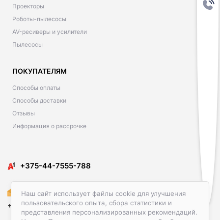
Проекторы
Роботы-пылесосы
AV-ресиверы и усилители
Пылесосы
ПОКУПАТЕЛЯМ
Способы оплаты
Способы доставки
Отзывы
Информация о рассрочке
​​+375-44-7555-788
Amediacon@gmail.com
Наш сайт использует файлы cookie для улучшения
пользовательского опыта, сбора статистики и
+375-29-586-23-00
представления персонализированных рекомендаций.