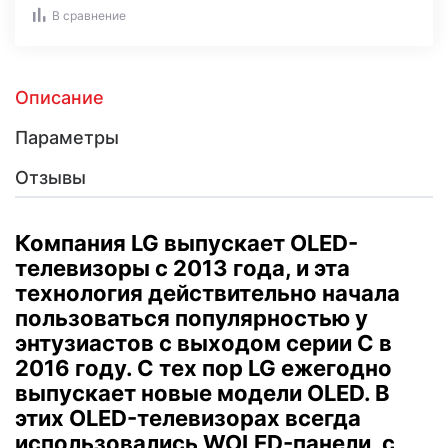
В сравнение
Описание
Параметры
Отзывы
Компания LG выпускает OLED-
телевизоры с 2013 года, и эта
технология действительно начала
пользоваться популярностью у
энтузиастов с выходом серии C в
2016 году.
С тех пор LG ежегодно
выпускает новые модели OLED.
В
этих OLED-телевизорах всегда
использовались WOLED-панели, с