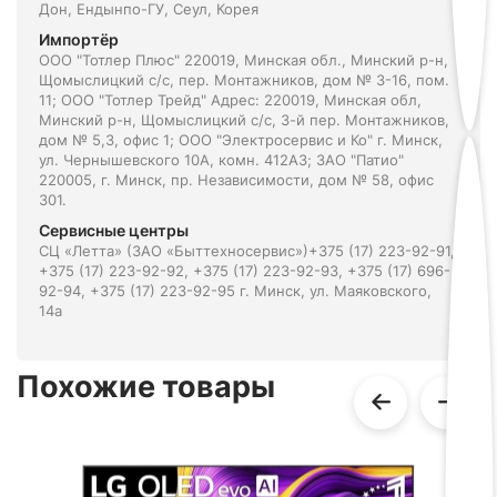
Дон, Ендынпо-ГУ, Сеул, Корея
Импортёр
ООО "Тотлер Плюс" 220019, Минская обл., Минский р-н,
Щомыслицкий с/с, пер. Монтажников, дом № 3-16, пом.
11; ООО "Тотлер Трейд" Адрес: 220019, Минская обл,
Минский р-н, Щомыслицкий с/с, 3-й пер. Монтажников,
дом № 5,3, офис 1; ООО "Электросервис и Ко" г. Минск,
ул. Чернышевского 10А, комн. 412А3; ЗАО "Патио"
220005, г. Минск, пр. Независимости, дом № 58, офис
301.
Сервисные центры
СЦ «Летта» (ЗАО «Быттехносервис»)+375 (17) 223-92-91,
+375 (17) 223-92-92, +375 (17) 223-92-93, +375 (17) 696-
92-94, +375 (17) 223-92-95 г. Минск, ул. Маяковского,
14а
Похожие товары