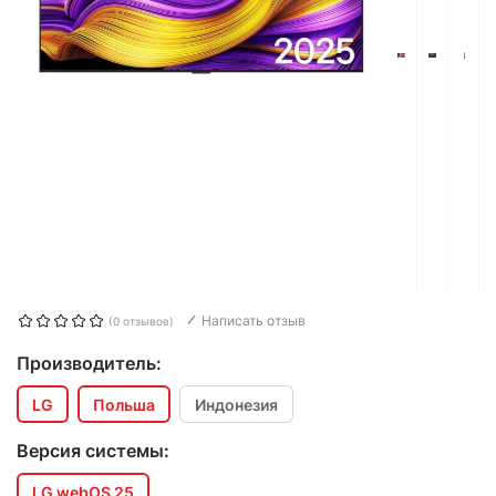
Написать отзыв
(0 отзывов)
Производитель:
LG
Польша
Индонезия
Версия системы:
LG webOS 25