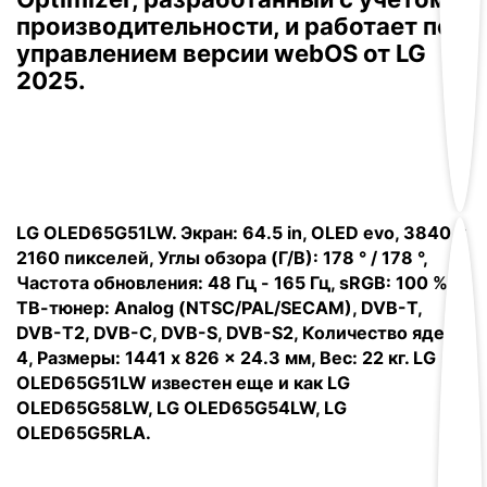
производительности, и работает под
управлением версии webOS от LG
2025.
LG OLED65G51LW. Экран: 64.5 in, OLED evo, 3840 x
2160 пикселей, Углы обзора (Г/В): 178 ° / 178 °,
Частота обновления: 48 Гц - 165 Гц, sRGB: 100 %,
ТВ-тюнер: Analog (NTSC/PAL/SECAM), DVB-T,
DVB-T2, DVB-C, DVB-S, DVB-S2, Количество ядер:
4, Размеры: 1441 x 826 x 24.3 мм, Вес: 22 кг. LG
OLED65G51LW известен еще и как LG
OLED65G58LW, LG OLED65G54LW, LG
OLED65G5RLA.