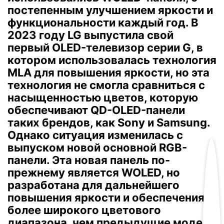
постепенным улучшением яркости и
функциональности каждый год.
В
2023 году LG выпустила свой
первый OLED-телевизор серии G, в
котором использовалась технология
MLA для повышения яркости, но эта
технология не смогла сравниться с
насыщенностью цветов, которую
обеспечивают QD-OLED-панели
таких брендов, как Sony и Samsung.
Однако ситуация изменилась с
выпуском новой основной RGB-
панели.
Эта новая панель по-
прежнему является WOLED, но
разработана для дальнейшего
повышения яркости и обеспечения
более широкого цветового
диапазона, чем предыдущие модели