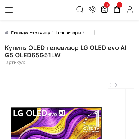
0
0
Телевизоры
.....
Главная страница
Купить OLED телевизор LG OLED evo AI
G5 OLED65G51LW
артикул: