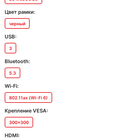
Цвет рамки:
черный
USB:
3
Bluetooth:
5.3
Wi-Fi:
802.11ax (Wi-Fi 6)
Крепление VESA:
300x300
HDMI: