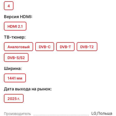
4
Версия HDMI:
HDMI 2.1
ТВ-тюнер:
Аналоговый
DVB-C
DVB-T
DVB-T2
DVB-S/S2
Ширина:
1441 мм
Дата выхода на рынок:
2025 г.
LG,Польша
Производитель