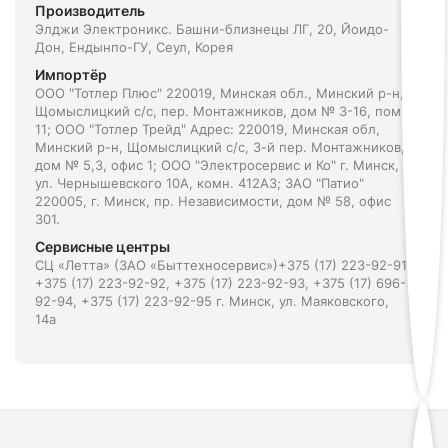
Производитель
Элджи Электроникс. Башни-близнецы ЛГ, 20, Йоидо-
Дон, Ендынпо-ГУ, Сеул, Корея
Импортёр
ООО "Тотлер Плюс" 220019, Минская обл., Минский р-н,
Щомыслицкий с/с, пер. Монтажников, дом № 3-16, пом.
11; ООО "Тотлер Трейд" Адрес: 220019, Минская обл,
Минский р-н, Щомыслицкий с/с, 3-й пер. Монтажников,
дом № 5,3, офис 1; ООО "Электросервис и Ко" г. Минск,
ул. Чернышевского 10А, комн. 412А3; ЗАО "Патио"
220005, г. Минск, пр. Независимости, дом № 58, офис
301.
Сервисные центры
СЦ «Летта» (ЗАО «Быттехносервис»)+375 (17) 223-92-91,
+375 (17) 223-92-92, +375 (17) 223-92-93, +375 (17) 696-
92-94, +375 (17) 223-92-95 г. Минск, ул. Маяковского,
14а