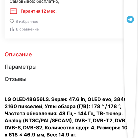
Самовывоз: бесплатно,
Гарантия 12 мес.
В избранное
В сравнение
Описание
Параметры
Отзывы
LG OLED48G56LS. Экран: 47.6 in, OLED evo, 3840 x
2160 пикселей, Углы обзора (Г/В): 178 ° / 178 °,
Частота обновления: 48 Гц - 144 Гц, ТВ-тюнер:
Analog (NTSC/PAL/SECAM), DVB-T, DVB-T2, DVB-C,
DVB-S, DVB-S2, Количество ядер: 4, Размеры: 1071
x 618 x 46.9 мм, Вес: 14.9 кг.