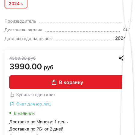
2024 г.
LG
Производитель
48"
Диагональ экрана
2024 г.
Дата выхода на рынок
4589.98
руб
3990.00
руб
В корзину
Купить в один клик
Счет для юр.лиц
В наличии
Доставка по Минску: 1 день
Доставка по РБ: от 2 дней