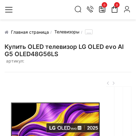
0
0
Телевизоры
.....
Главная страница
Купить OLED телевизор LG OLED evo AI
G5 OLED48G56LS
артикул: