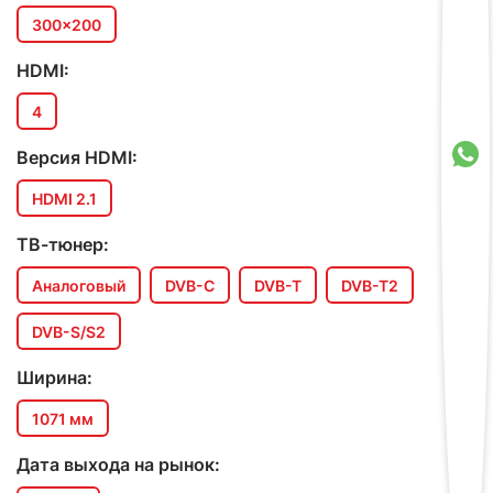
300x200
HDMI:
4
Версия HDMI:
HDMI 2.1
ТВ-тюнер:
Аналоговый
DVB-C
DVB-T
DVB-T2
DVB-S/S2
Ширина:
1071 мм
Дата выхода на рынок: