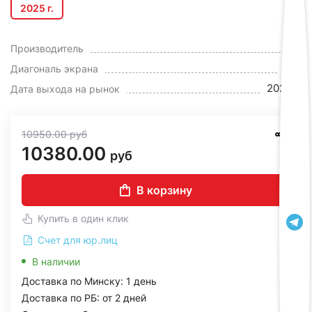
2025 г.
LG
Производитель
83"
Диагональ экрана
2025 г.
Дата выхода на рынок
10950.00
руб
10380.00
руб
В корзину
Купить в один клик
Счет для юр.лиц
В наличии
Доставка по Минску: 1 день
Доставка по РБ: от 2 дней