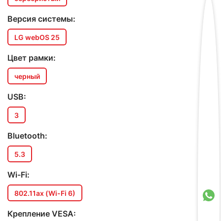
Версия системы:
LG webOS 25
Цвет рамки:
черный
USB:
3
Bluetooth:
5.3
Wi-Fi:
802.11ax (Wi-Fi 6)
Крепление VESA: