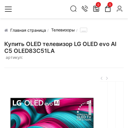
0
0
Телевизоры
.....
Главная страница
Купить OLED телевизор LG OLED evo AI
C5 OLED83C51LA
артикул: