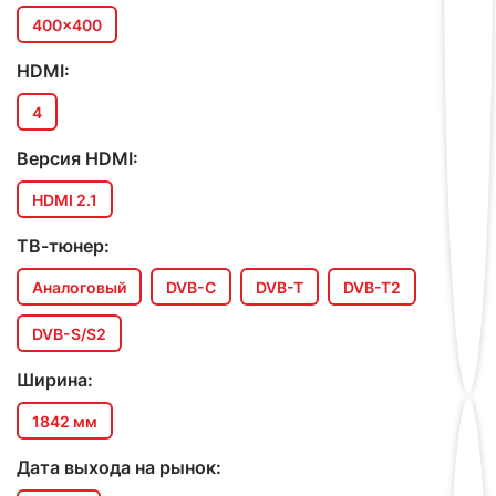
400x400
HDMI:
4
Версия HDMI:
HDMI 2.1
ТВ-тюнер:
Аналоговый
DVB-C
DVB-T
DVB-T2
DVB-S/S2
Ширина:
1842 мм
Дата выхода на рынок: