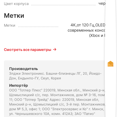
черный
Цвет корпуса
Метки
4K,от 120 Гц,OLED,для
Метки
современных консолей
(Xbox и PS5)
Смотреть все параметры
Производитель
Элджи Электроникс. Башни-близнецы ЛГ, 20, Йоидо-
Дон, Ендынпо-ГУ, Сеул, Корея
Импортёр
ООО "Тотлер Плюс" 220019, Минская обл., Минский р-н,
Щомыслицкий с/с, пер. Монтажников, дом № 3-16, пом.
11; ООО "Тотлер Трейд" Адрес: 220019, Минская обл,
Минский р-н, Щомыслицкий с/с, 3-й пер. Монтажников,
дом № 5,3, офис 1; ООО "Электросервис и Ко" г. Минск,
ул. Чернышевского 10А, комн. 412А3; ЗАО "Патио"