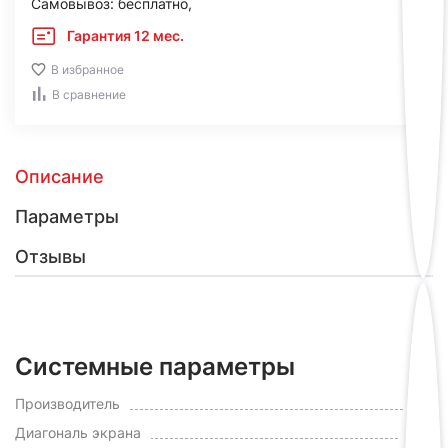
Самовывоз: бесплатно,
Гарантия 12 мес.
В избранное
В сравнение
Описание
Параметры
Отзывы
Системные параметры
LG
Производитель
83"
Диагональ экрана