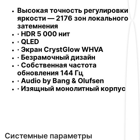
Высокая точность регулировки
яркости — 2176 зон локального
затемнения
· HDR 5 000 нит
· QLED
· Экран CrystGlow WHVA
· Безрамочный дизайн
· Собственная частота
обновления 144 Гц
· Audio by Bang & Olufsen
· Изящный монолитный корпус
Системные параметры