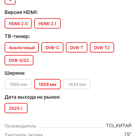
Версия HDMI:
HDMI 2.0
HDMI 2.1
ТВ-тюнер:
Аналоговый
DVB-C
DVB-T
DVB-T2
DVB-S/S2
Ширина:
1880 мм
1658 мм
1434 мм
Дата выхода на рынок:
2025 г.
TCL,КИТАЙ
Производитель
75"
Диагональ экрана