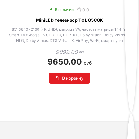
0.0
В наличии
MiniLED телевизор TCL 85C8K
85" 3840x2160 (4K UHD), матрица VA, частота матрицы 144 Гц,
Smart TV (Google TV), HDR10, HDR10+, Dolby Vision, Dolby Vision IQ,
HLG, Dolby Atmos, DTS Virtual: X, AirPlay, Wi-Fi, смарт пульт
9999.00
руб
9650.00
руб
В корзину