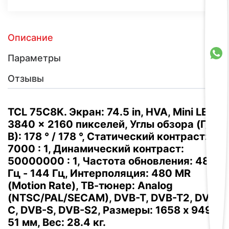
Описание
Параметры
Отзывы
TCL 75C8K. Экран: 74.5 in, HVA, Mini LED,
3840 x 2160 пикселей, Углы обзора (Г/
В): 178 ° / 178 °, Статический контраст:
7000 : 1, Динамический контраст:
50000000 : 1, Частота обновления: 48
Гц - 144 Гц, Интерполяция: 480 MR
(Motion Rate), ТВ-тюнер: Analog
(NTSC/PAL/SECAM), DVB-T, DVB-T2, DVB-
C, DVB-S, DVB-S2, Размеры: 1658 x 949 x
51 мм, Вес: 28.4 кг.