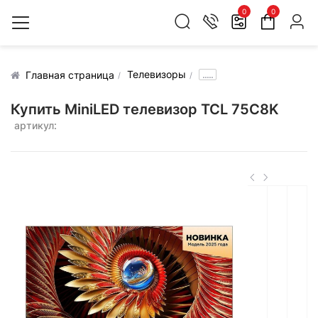
0
0
Телевизоры
.....
Главная страница
Купить MiniLED телевизор TCL 75C8K
артикул: