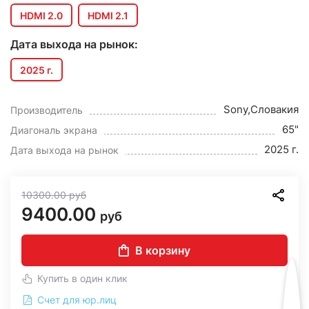
HDMI 2.0
HDMI 2.1
Дата выхода на рынок:
2025 г.
Sony,Словакия
Производитель
65"
Диагональ экрана
2025 г.
Дата выхода на рынок
10300.00
руб
9400.00
руб
В корзину
Купить в один клик
Счет для юр.лиц