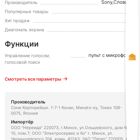
Sony,Словакия
Производитель
Да
Популярные товары
да
Хит продаж
65"
Диагональ экрана
Функции
пульт с микрофоном
Управление голосом,
голосовой поиск
Смотреть все параметры
Производитель
Сони Корпорейшн. 1-7-1 Конан, Минато-ку, Токио 108-
0075, Япония
Импортёр
ООО "Нереида" 220073, г.Минск, ул.Ольшевского, дом №
10, пом.7; ООО "Электросервис и Ко" г. Минск, ул.
Чернышевского 10А, комн. 412А3; ЗАО "Патио" 220005, г.