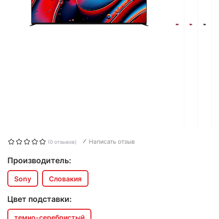
Написать отзыв
(0 отзывов)
Производитель:
Sony
Словакия
Цвет подставки:
темно-серебристый