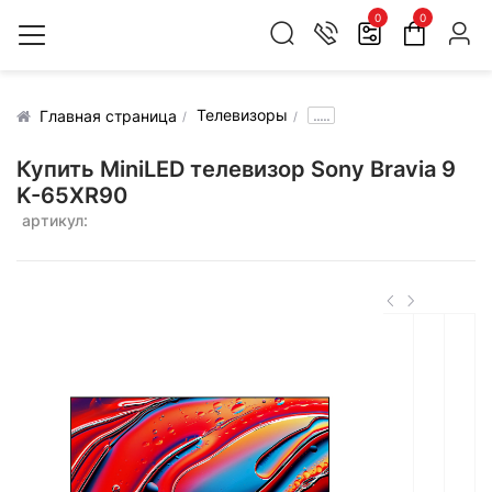
0
0
Телевизоры
.....
Главная страница
Купить MiniLED телевизор Sony Bravia 9
K-65XR90
артикул: