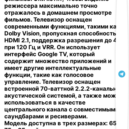
режиссера максимально точно
отражалось в домашнем просмотре
фильмов.
Телевизор оснащен
современными функциями, такими как
Dolby Vision, пропускная способность
HDMI 2.1, поддержка разрешения до 4K
при 120 Гц и VRR.
Он использует
интерфейс Google TV, который
содержит множество приложений и
имеет другие интеллектуальные
функции, такие как голосовое
управление.
Телевизор оснащен
встроенной 70-ваттной 2.2.2-канальной
акустической системой, а также может
использоваться в качестве
центрального канала с совместимыми
саундбарами и ресиверами.
Mодель доступна в трех размерах: 65,