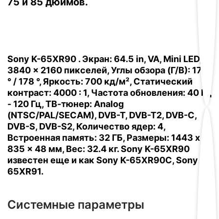
75 и 85 дюймов.
Sony K-65XR90 . Экран: 64.5 in, VA, Mini LED,
3840 x 2160 пикселей, Углы обзора (Г/В): 178
° / 178 °, Яркость: 700 кд/м², Статический
контраст: 4000 : 1, Частота обновления: 40 Гц
- 120 Гц, ТВ-тюнер: Analog
(NTSC/PAL/SECAM), DVB-T, DVB-T2, DVB-C,
DVB-S, DVB-S2, Количество ядер: 4,
Встроенная память: 32 ГБ, Размеры: 1443 x
835 x 48 мм, Вес: 32.4 кг. Sony K-65XR90
известен еще и как Sony K-65XR90C, Sony K-
65XR91.
Системные параметры