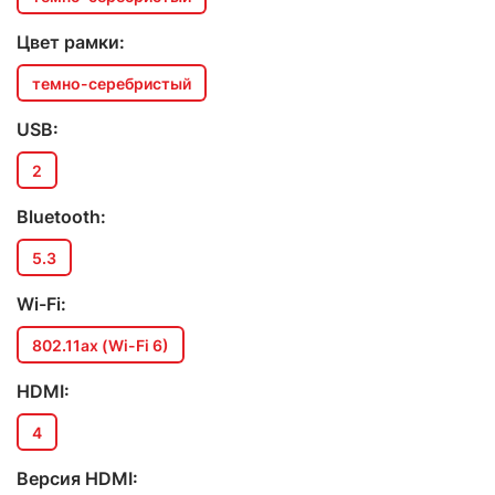
Цвет рамки:
темно-серебристый
USB:
2
Bluetooth:
5.3
Wi-Fi:
802.11ax (Wi-Fi 6)
HDMI:
4
Версия HDMI: