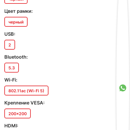
Цвет рамки:
черный
USB:
2
Bluetooth:
5.3
Wi-Fi:
802.11ac (Wi-Fi 5)
Крепление VESA:
200x200
HDMI: