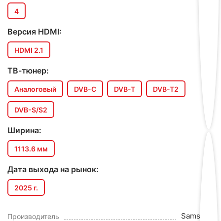
4
Версия HDMI:
HDMI 2.1
ТВ-тюнер:
Аналоговый
DVB-C
DVB-T
DVB-T2
DVB-S/S2
Ширина:
1113.6 мм
Дата выхода на рынок:
2025 г.
Samsung
Производитель