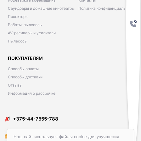
Кофеварки и кофемашины
Контакты
Саундбары и домашние кинотеатры
Политика конфиденциальности
Проекторы
Роботы-пылесосы
AV-ресиверы и усилители
Пылесосы
ПОКУПАТЕЛЯМ
Способы оплаты
Способы доставки
Отзывы
Информация о рассрочке
​​+375-44-7555-788
Amediacon@gmail.com
Наш сайт использует файлы cookie для улучшения