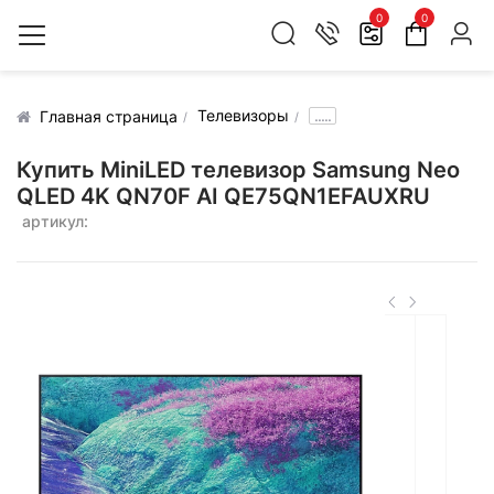
0
0
Телевизоры
.....
Главная страница
Купить MiniLED телевизор Samsung Neo
QLED 4K QN70F AI QE75QN1EFAUXRU
артикул: