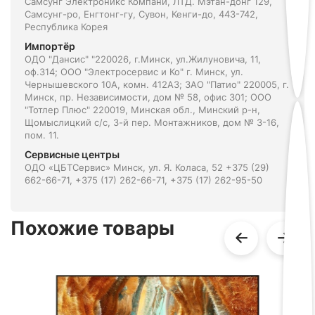
Самсунг Электроникс Компани, ЛТД. Мэтан-донг 129,
Самсунг-ро, Енгтонг-гу, Сувон, Кенги-до, 443-742,
Республика Корея
Импортёр
ОДО "Дансис" "220026, г.Минск, ул.Жилуновича, 11,
оф.314; ООО "Электросервис и Ко" г. Минск, ул.
Чернышевского 10А, комн. 412А3; ЗАО "Патио" 220005, г.
Минск, пр. Независимости, дом № 58, офис 301; ООО
"Тотлер Плюс" 220019, Минская обл., Минский р-н,
Щомыслицкий с/с, 3-й пер. Монтажников, дом № 3-16,
пом. 11.
Сервисные центры
ОДО «ЦБТСервис» Минск, ул. Я. Коласа, 52 +375 (29)
662-66-71, +375 (17) 262-66-71, +375 (17) 262-95-50
Похожие товары