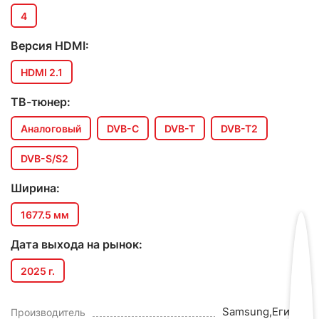
4
Версия HDMI:
HDMI 2.1
ТВ-тюнер:
Аналоговый
DVB-C
DVB-T
DVB-T2
DVB-S/S2
Ширина:
1677.5 мм
Дата выхода на рынок:
2025 г.
Samsung,Египет
Производитель