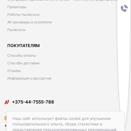
Проекторы
Роботы-пылесосы
AV-ресиверы и усилители
Пылесосы
ПОКУПАТЕЛЯМ
Способы оплаты
Способы доставки
Отзывы
Информация о рассрочке
​​+375-44-7555-788
Amediacon@gmail.com
Наш сайт использует файлы cookie для улучшения
пользовательского опыта, сбора статистики и
+375-29-586-23-00
представления персонализированных рекомендаций.