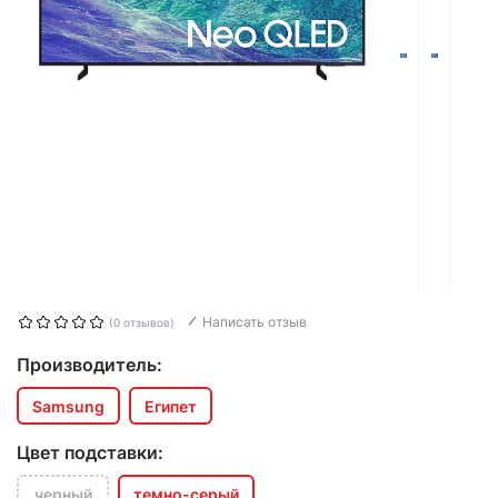
Написать отзыв
(0 отзывов)
Производитель:
Samsung
Египет
Цвет подставки:
черный
темно-серый