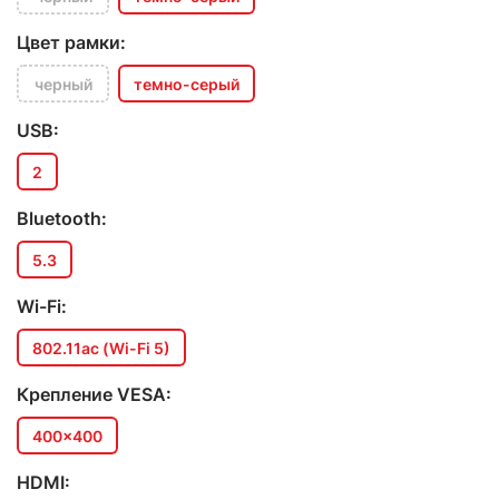
Цвет рамки:
черный
темно-серый
USB:
2
Bluetooth:
5.3
Wi-Fi:
802.11ac (Wi-Fi 5)
Крепление VESA:
400x400
HDMI: