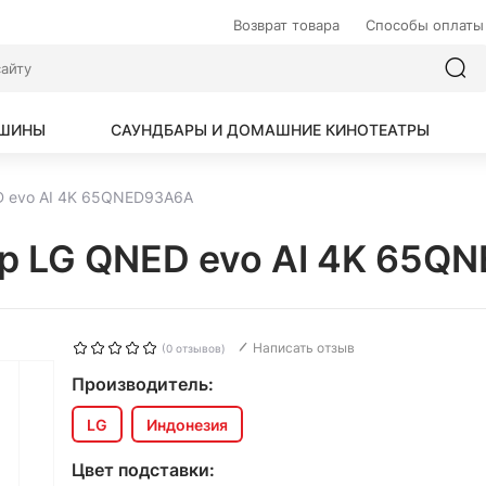
Возврат товара
Способы оплаты
АШИНЫ
САУНДБАРЫ И ДОМАШНИЕ КИНОТЕАТРЫ
D evo AI 4K 65QNED93A6A
ор LG QNED evo AI 4K 65
Написать отзыв
(0 отзывов)
Производитель:
LG
Индонезия
Цвет подставки: