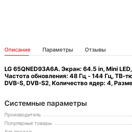
Описание
Параметры
Отзывы
LG 65QNED93A6A. Экран: 64.5 in, Mini LED, 
Частота обновления: 48 Гц - 144 Гц, ТВ-
DVB-S, DVB-S2, Количество ядер: 4, Размер
Системные параметры
Производитель
Популярные товары
Хит продаж