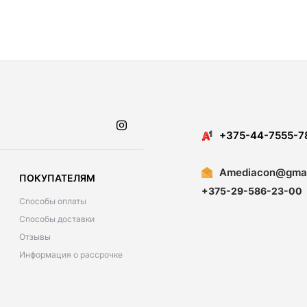
​​+375-44-7555-7
Amediacon@gmai
ПОКУПАТЕЛЯМ
+375-29-586-23-00
Способы оплаты
Способы доставки
Отзывы
Информация о рассрочке