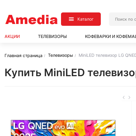
Каталог
АКЦИИ
ТЕЛЕВИЗОРЫ
КОФЕВАРКИ И КОФЕМ
Телевизоры
MiniLED телевизор LG QNE
Главная страница
Купить MiniLED телевиз