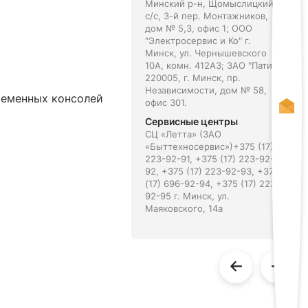
Минский р-н, Щомыслицкий
с/с, 3-й пер. Монтажников,
дом № 5,3, офис 1; ООО
"Электросервис и Ко" г.
Минск, ул. Чернышевского
10А, комн. 412А3; ЗАО "Патио"
220005, г. Минск, пр.
Независимости, дом № 58,
ременных консолей
офис 301.
Сервисные центры
СЦ «Летта» (ЗАО
«Быттехносервис»)+375 (17)
223-92-91, +375 (17) 223-92-
92, +375 (17) 223-92-93, +375
(17) 696-92-94, +375 (17) 223-
92-95 г. Минск, ул.
Маяковского, 14а