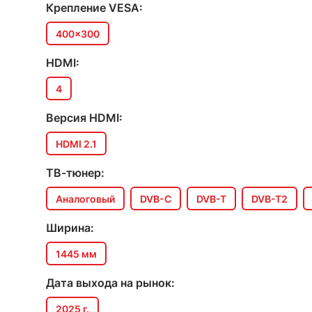
Крепление VESA:
400x300
HDMI:
4
Версия HDMI:
HDMI 2.1
ТВ-тюнер:
Аналоговый
DVB-C
DVB-T
DVB-T2
Ширина:
1445 мм
Дата выхода на рынок:
2025 г.