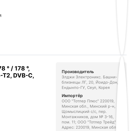
я
° / 178 °,
Производитель
-T2, DVB-C,
Элджи Электроникс. Башни-
близнецы ЛГ, 20, Йоидо-Дон,
Ендынпо-ГУ, Сеул, Корея
Импортёр
ООО "Тотлер Плюс" 220019,
Минская обл., Минский р-н,
Щомыслицкий с/с, пер.
Монтажников, дом № 3-16,
пом. 11; ООО "Тотлер Трейд"
Адрес: 220019, Минская обл,