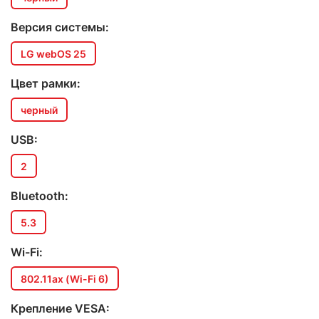
Версия системы:
LG webOS 25
Цвет рамки:
черный
USB:
2
Bluetooth:
5.3
Wi-Fi:
802.11ax (Wi-Fi 6)
Крепление VESA: