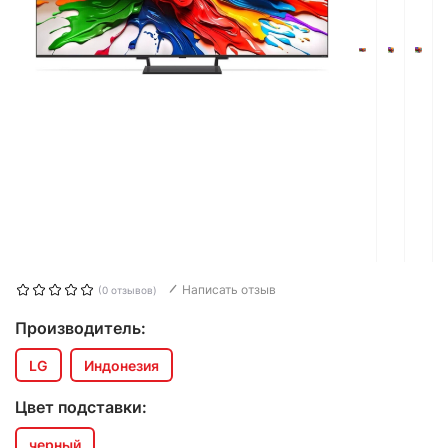
Написать отзыв
(0 отзывов)
Производитель:
LG
Индонезия
Цвет подставки:
черный