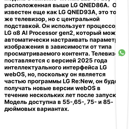
расположенная выше LG QNED86A.
Он
известен еще как LG QNED93A, это тот
же телевизор, но с центральной
подставкой.
Он использует процессор
LG α8 AI Processor gen2, который может
автоматически настраивать параметры
изображения в зависимости от типа
просматриваемого контента.
Телевизор
поставляется с версией 2025 года
интеллектуального интерфейса LG
webOS, но, поскольку он является
частью программы LG Re:New, он будет
получать новые версии webOS в
течение нескольких лет после запуска.
Модель доступна в 55-,65-, 75- и 85-
дюймовых вариантах.