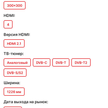
300x300
HDMI:
4
Версия HDMI:
HDMI 2.1
ТВ-тюнер:
Аналоговый
DVB-C
DVB-T
DVB-T2
DVB-S/S2
Ширина:
1226 мм
Дата выхода на рынок: