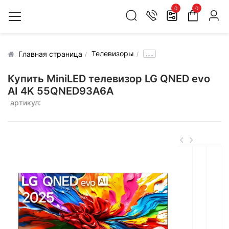
0
0
Телевизоры
.....
Главная страница
Купить MiniLED телевизор LG QNED evo
AI 4K 55QNED93A6A
артикул: