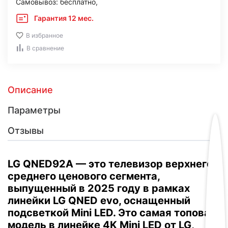
Самовывоз: бесплатно,
Гарантия 12 мес.
В избранное
В сравнение
Описание
Параметры
Отзывы
LG QNED92A — это телевизор верхнего
среднего ценового сегмента,
выпущенный в 2025 году в рамках
линейки LG QNED evo, оснащенный
подсветкой Mini LED.
Это самая топовая
модель в линейке 4K Mini LED от LG,