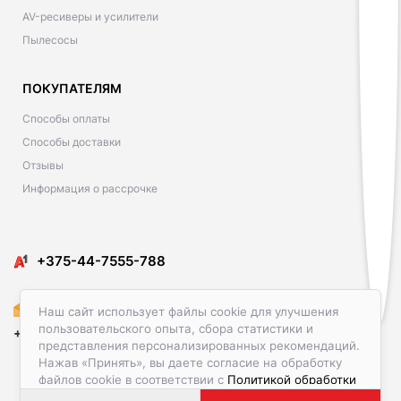
AV-ресиверы и усилители
Пылесосы
ПОКУПАТЕЛЯМ
Способы оплаты
Способы доставки
Отзывы
Информация о рассрочке
​​+375-44-7555-788
Amediacon@gmail.com
Наш сайт использует файлы cookie для улучшения
пользовательского опыта, сбора статистики и
+375-29-586-23-00
представления персонализированных рекомендаций.
Нажав «Принять», вы даете согласие на обработку
файлов cookie в соответствии с
Политикой обработки
файлов cookie.