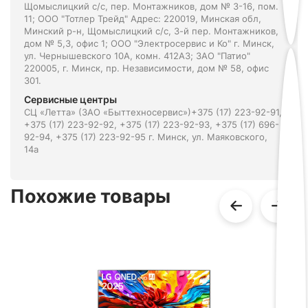
Щомыслицкий с/с, пер. Монтажников, дом № 3-16, пом.
11; ООО "Тотлер Трейд" Адрес: 220019, Минская обл,
Минский р-н, Щомыслицкий с/с, 3-й пер. Монтажников,
дом № 5,3, офис 1; ООО "Электросервис и Ко" г. Минск,
ул. Чернышевского 10А, комн. 412А3; ЗАО "Патио"
220005, г. Минск, пр. Независимости, дом № 58, офис
301.
Сервисные центры
СЦ «Летта» (ЗАО «Быттехносервис»)+375 (17) 223-92-91,
+375 (17) 223-92-92, +375 (17) 223-92-93, +375 (17) 696-
92-94, +375 (17) 223-92-95 г. Минск, ул. Маяковского,
14а
Похожие товары