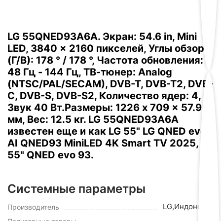
LG 55QNED93A6A. Экран: 54.6 in, Mini
LED, 3840 x 2160 пикселей, Углы обзора
(Г/В): 178 ° / 178 °, Частота обновления:
48 Гц - 144 Гц, ТВ-тюнер: Analog
(NTSC/PAL/SECAM), DVB-T, DVB-T2, DVB-
C, DVB-S, DVB-S2, Количество ядер: 4,
Звук 40 Вт.Размеры: 1226 x 709 x 57.9
мм, Вес: 12.5 кг. LG 55QNED93A6A
известен еще и как LG 55" LG QNED evo
AI QNED93 MiniLED 4K Smart TV 2025, LG
55" QNED evo 93.
Системные параметры
LG,Индонезия
Производитель
Да