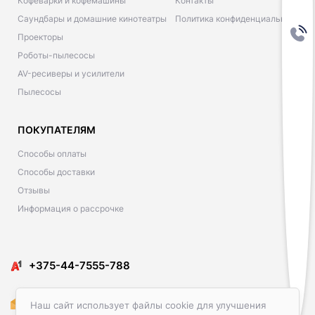
Кофеварки и кофемашины
Контакты
Саундбары и домашние кинотеатры
Политика конфиденциальности
Проекторы
Роботы-пылесосы
AV-ресиверы и усилители
Пылесосы
ПОКУПАТЕЛЯМ
Способы оплаты
Способы доставки
Отзывы
Информация о рассрочке
​​+375-44-7555-788
Amediacon@gmail.com
Наш сайт использует файлы cookie для улучшения